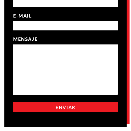
E-MAIL
MENSAJE
ENVIAR