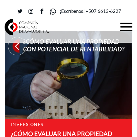
¡Escríbenos! +507 6613-6227
INVERSIONES
¿CÓMO EVALUAR UNA PROPIEDAD