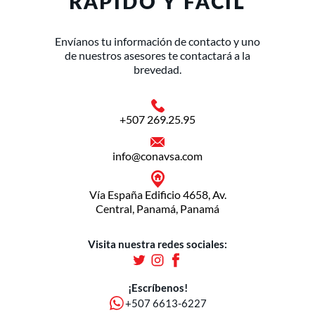
RÁPIDO Y FÁCIL
Envíanos tu información de contacto y uno
de nuestros asesores te contactará a la
brevedad.
+507 269.25.95
info@conavsa.com
Vía España Edificio 4658, Av.
Central, Panamá, Panamá
Visita nuestra redes sociales:
¡Escríbenos!
+507 6613-6227